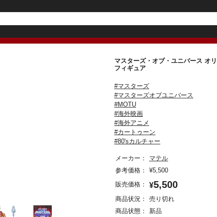
マスターズ・オブ・ユニバース オリジン
フィギュア
#マスターズ
#マスターズオブユニバース
#MOTU
#海外映画
#海外アニメ
#カートゥーン
#80'sカルチャー
メーカー：
マテル
参考価格：
¥
5,500
5,500
販売価格：
¥
商品状況：
売り切れ
商品状態：
新品