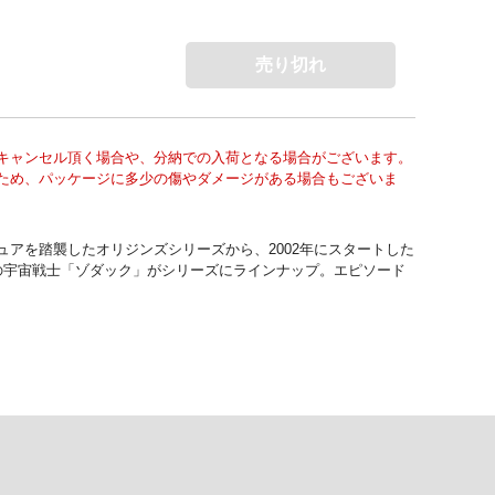
売り切れ
キャンセル頂く場合や、分納での入荷となる場合がございます。
ため、パッケージに多少の傷やダメージがある場合もございま
アを踏襲したオリジンズシリーズから、2002年にスタートした
能の宇宙戦士「ゾダック」がシリーズにラインナップ。エピソード