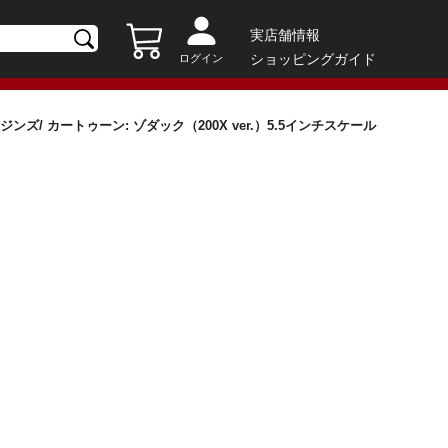
実店舗情報
ショッピングガイド
ログイン
ズ/ カートゥーン: ゾダック（200X ver.）5.5インチスケール