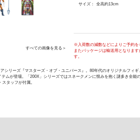
サイズ：
全高約13cm
※入荷数の減数などによりご予約を
すべての画像を見る＞
またパッケージは輸送用となります
す。
アシリーズ『マスターズ・オブ・ユニバース』。80年代のオリジナルフィギュ
アイテムが登場。「200X」シリーズではスネークメンに恨みを抱く謎多き全
ド・スタッフが付属。