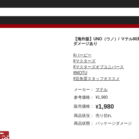
【海外版】UNO（ウノ）/ マテル
ダメージあり
#バービー
#マスターズ
#マスターズオブユニバース
#MOTU
#豆魚雷スタッフオススメ
メーカー：
マテル
参考価格：
¥
1,980
1,980
販売価格：
¥
商品状況：
売り切れ
商品状態：
パッケージダメージ