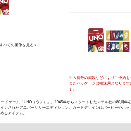
すべての画像を見る＞
※入荷数の減数などによりご予約を
またパッケージは輸送用となります
す。
ードゲーム「UNO（ウノ）」。1945年からスタートしたマテル社の80周
ザインされたアニバーサリーエディション。カードデザインはバービーやホッ
しめるアイテム。