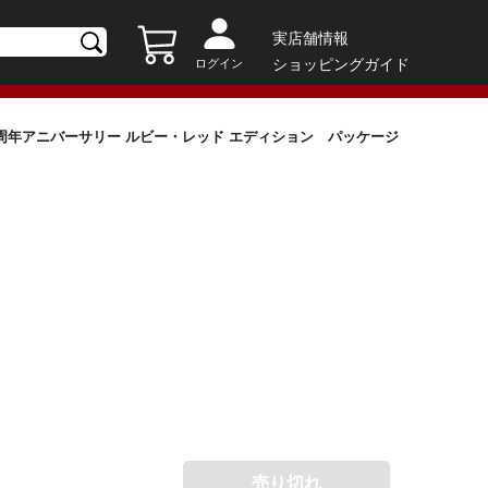
実店舗情報
ショッピングガイド
ログイン
80周年アニバーサリー ルビー・レッド エディション パッケージ
売り切れ