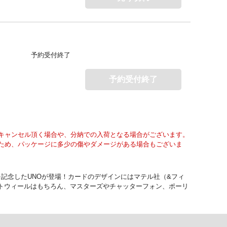
予約受付終了
予約受付終了
キャンセル頂く場合や、分納での入荷となる場合がございます。
ため、パッケージに多少の傷やダメージがある場合もございま
年を記念したUNOが登場！カードのデザインにはマテル社（&フィ
トウィールはもちろん、マスターズやチャッターフォン、ポーリ