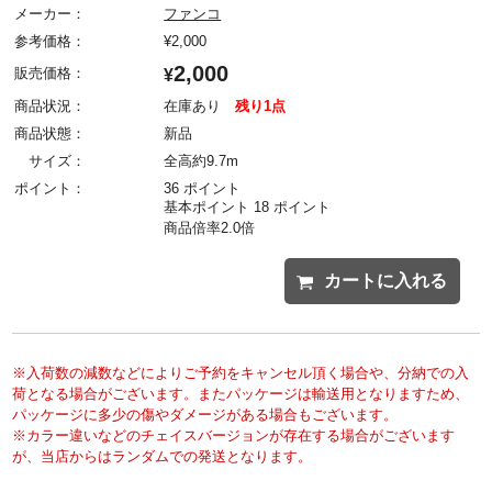
メーカー：
ファンコ
参考価格：
¥
2,000
2,000
販売価格：
¥
商品状況：
在庫あり
残り1点
商品状態：
新品
サイズ：
全高約9.7m
ポイント：
36 ポイント
基本ポイント 18 ポイント
商品倍率2.0倍
カートに入れる
※入荷数の減数などによりご予約をキャンセル頂く場合や、分納での入
荷となる場合がございます。またパッケージは輸送用となりますため、
パッケージに多少の傷やダメージがある場合もございます。
※カラー違いなどのチェイスバージョンが存在する場合がございます
が、当店からはランダムでの発送となります。