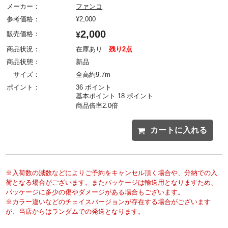
メーカー：
ファンコ
参考価格：
¥
2,000
2,000
販売価格：
¥
商品状況：
在庫あり
残り2点
商品状態：
新品
サイズ：
全高約9.7m
ポイント：
36 ポイント
基本ポイント 18 ポイント
商品倍率2.0倍
カートに入れる
※入荷数の減数などによりご予約をキャンセル頂く場合や、分納での入
荷となる場合がございます。またパッケージは輸送用となりますため、
パッケージに多少の傷やダメージがある場合もございます。
※カラー違いなどのチェイスバージョンが存在する場合がございます
が、当店からはランダムでの発送となります。