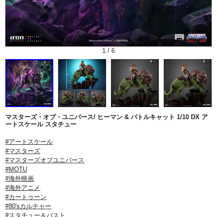
1
/
6
マスターズ・オブ・ユニバース/ ヒーマン & バトルキャット 1/10 DX ア
ートスケール スタチュー
#アートスケール
#マスターズ
#マスターズオブユニバース
#MOTU
#海外映画
#海外アニメ
#カートゥーン
#80'sカルチャー
#スタチュー＆バスト