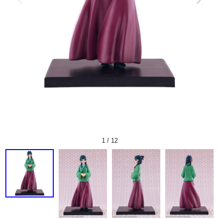
1
/
12