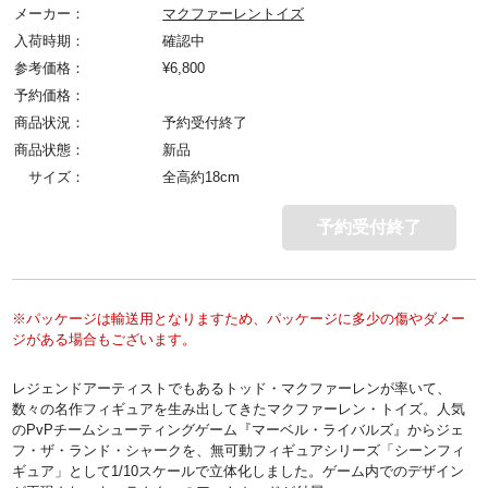
メーカー：
マクファーレントイズ
入荷時期：
確認中
参考価格：
¥
6,800
予約価格：
商品状況：
予約受付終了
商品状態：
新品
サイズ：
全高約18cm
予約受付終了
※パッケージは輸送用となりますため、パッケージに多少の傷やダメー
ジがある場合もございます。
レジェンドアーティストでもあるトッド・マクファーレンが率いて、
数々の名作フィギュアを生み出してきたマクファーレン・トイズ。人気
のPvPチームシューティングゲーム『マーベル・ライバルズ』からジェ
フ・ザ・ランド・シャークを、無可動フィギュアシリーズ「シーンフィ
ギュア」として1/10スケールで立体化しました。ゲーム内でのデザイン