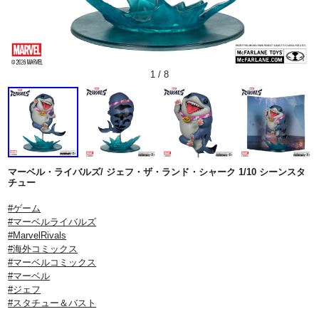
1
/
8
マーベル・ライバルズ/ ジェフ・ザ・ランド・シャーク 1/10 シーンスタ
チュー
#ゲーム
#マーベルライバルズ
#MarvelRivals
#海外コミックス
#マーベルコミックス
#マーベル
#ジェフ
#スタチュー＆バスト