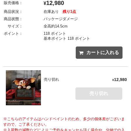
12,980
販売価格：
¥
商品状況：
在庫あり
残り1点
商品状態：
パッケージダメージ
サイズ：
全高約14.5cm
ポイント：
118 ポイント
基本ポイント 118 ポイント
カートに入れる
売り切れ
12,980
¥
売り切れ
※こちらのアイテムはハンドペイントのため、多少の個体差がございま
すので、ご了承ください。
※入荷数の減数などによりご予約をキャンセル頂く場合や、分納での入