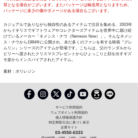
荷となる場合がございます。またパッケージは輸送用となりますため、
パッケージに多少の傷やダメージがある場合もございます。
カジュアルでありながら独自性のあるアイテムで注目を集める、2003年
からイギリスでギフトウェアやコレクターズアイテムを世界中に届け続
けているメーカー「ネメシス・ナウ（Nemesis Now）」。そんなネメシ
ス・ナウから1984年に公開され、未だ多くのファンを有する映画『グレ
ムリン』シリーズのアイテムが登場です。こちらは、父のランダルから
ビリーへ渡されたクリスマスプレゼントからひょっこりと顔を出すギズ
モ姿からインスパイアされたアイテム。
素材：ポリレジン
サービス利用規約
ウェブポイント利用規約
個人情報保護方針
特定商取引法に基づく表示
企業サイト
03-4550-6333
受付時間：10時～14時・16時～18時