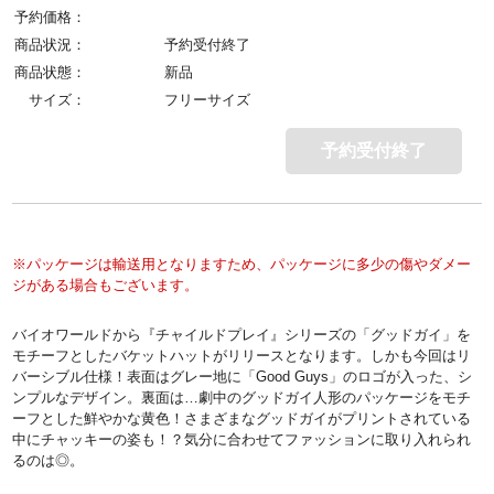
予約価格：
商品状況：
予約受付終了
商品状態：
新品
サイズ：
フリーサイズ
予約受付終了
※パッケージは輸送用となりますため、パッケージに多少の傷やダメー
ジがある場合もございます。
バイオワールドから『チャイルドプレイ』シリーズの「グッドガイ」を
モチーフとしたバケットハットがリリースとなります。しかも今回はリ
バーシブル仕様！表面はグレー地に「Good Guys」のロゴが入った、シ
ンプルなデザイン。裏面は…劇中のグッドガイ人形のパッケージをモチ
ーフとした鮮やかな黄色！さまざまなグッドガイがプリントされている
中にチャッキーの姿も！？気分に合わせてファッションに取り入れられ
るのは◎。