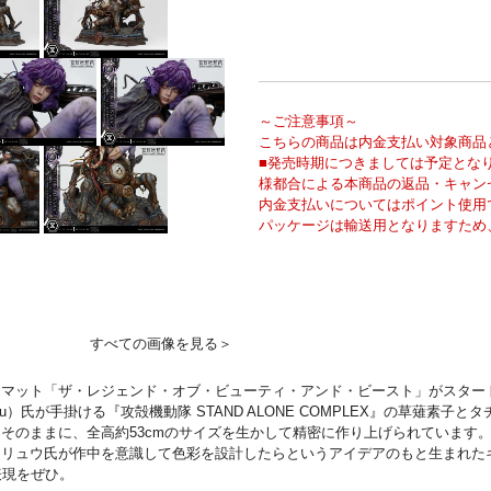
～ご注意事項～
こちらの商品は内金支払い対象商品
■発売時期につきましては予定とな
様都合による本商品の返品・キャン
内金支払いについてはポイント使用
パッケージは輸送用となりますため
すべての画像を見る＞
マット「ザ・レジェンド・オブ・ビューティ・アンド・ビースト」がスター
u）氏が手掛ける『攻殻機動隊 STAND ALONE COMPLEX』の草薙素
そのままに、全高約53cmのサイズを生かして精密に作り上げられています
・リュウ氏が作中を意識して色彩を設計したらというアイデアのもと生まれた
表現をぜひ。