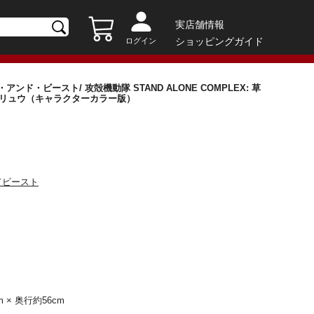
実店舗情報
ショッピングガイド
ログイン
ド・ビースト/ 攻殻機動隊 STAND ALONE COMPLEX: 草
ンテイ・リュウ（キャラクターカラー版）
ドビースト
m × 奥行約56cm