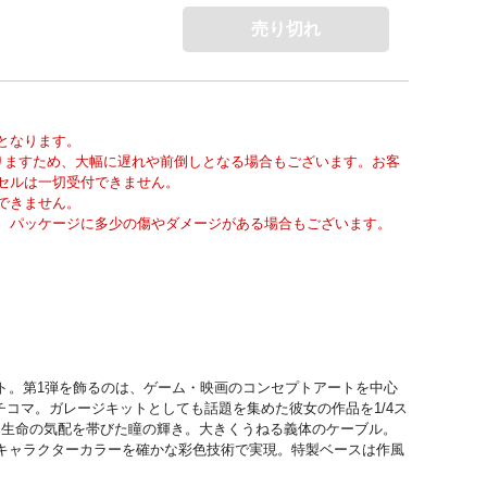
売り切れ
となります。
りますため、大幅に遅れや前倒しとなる場合もございます。お客
セルは一切受付できません。
できません。
、パッケージに多少の傷やダメージがある場合もございます。
ト。第1弾を飾るのは、ゲーム・映画のコンセプトアートを中心
子とタチコマ。ガレージキットとしても話題を集めた彼女の作品を1/4ス
。生命の気配を帯びた瞳の輝き。大きくうねる義体のケーブル。
キャラクターカラーを確かな彩色技術で実現。特製ベースは作風