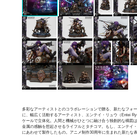
多彩なアーティストとのコラボレーションで贈る、新たなフォー
に、幅広く活動するアーティスト、エンテイ・リュウ（Entei Ry
ケールで立体化。人間と機械がひとつに融け合う独創的な構図は
金属の感触を想起させるライフルとタチコマ。もし、エンテイ
にあわせて製作したもの。アニメ制作30周年に生まれた新たな