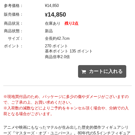
参考価格：
¥
14,850
14,850
販売価格：
¥
商品状況：
在庫あり
残り2点
商品状態：
新品
サイズ：
全長約42.7cm
ポイント：
270 ポイント
基本ポイント 135 ポイント
商品倍率2.0倍
カートに入れる
※現地買付品のため、パッケージに多少の傷やダメージがございますの
で、ご了承の上、お買い求めください。
※入荷数の減数などによりご予約をキャンセル頂く場合や、分納での入
荷となる場合がございます。
アニメや映画にもなったマテルが生み出した歴史的傑作フィギュアシリ
ーズ『マスターズ・オブ・ユニバース』。80年代の5.5インチフィギュア