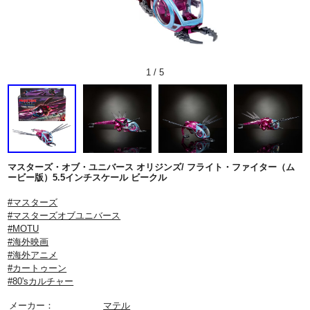
1
/
5
マスターズ・オブ・ユニバース オリジンズ/ フライト・ファイター（ム
ービー版）5.5インチスケール ビークル
#マスターズ
#マスターズオブユニバース
#MOTU
#海外映画
#海外アニメ
#カートゥーン
#80'sカルチャー
メーカー：
マテル