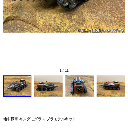
1
/
11
地中戦車 キングモグラス プラモデルキット