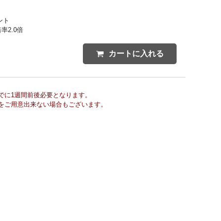
ント
率2.0倍
カートに入れる
でに1週間前後必要となります。
をご用意出来ない場合もございます。