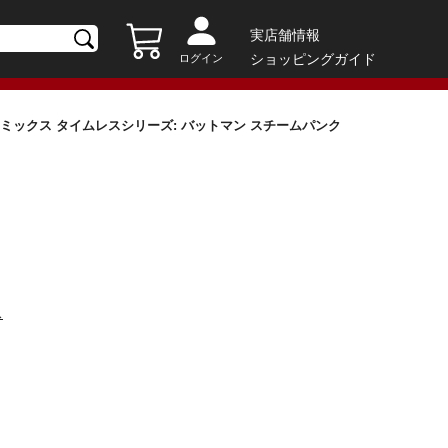
実店舗情報
ショッピングガイド
ログイン
コミックス タイムレスシリーズ: バットマン スチームパンク
ス