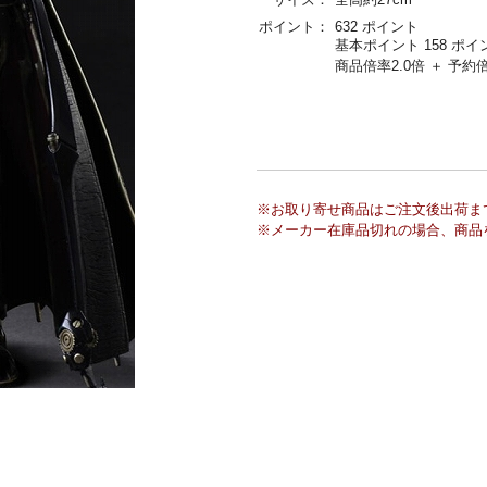
ポイント：
632 ポイント
基本ポイント 158 ポイ
商品倍率2.0倍 ＋ 予約倍
※お取り寄せ商品はご注文後出荷ま
※メーカー在庫品切れの場合、商品