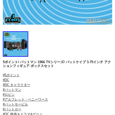
5ポイント/ バットマン 1966 TVシリーズ/ バットケイブ 3.75インチ アク
ションフィギュア ボックスセット
#5ポイント
#DC
#DC キャラクター
#バットマン
#ロビン
#アルフレッド・ペニーワース
#バットモービル
#バットカー
#DC 映画＆ドラマ&ゲーム