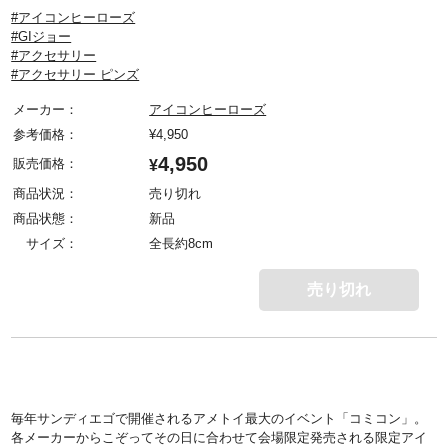
#アイコンヒーローズ
#GIジョー
#アクセサリー
#アクセサリー ピンズ
メーカー：
アイコンヒーローズ
参考価格：
¥
4,950
4,950
販売価格：
¥
商品状況：
売り切れ
商品状態：
新品
サイズ：
全長約8cm
売り切れ
毎年サンディエゴで開催されるアメトイ最大のイベント「コミコン」。
各メーカーからこぞってその日に合わせて会場限定発売される限定アイ