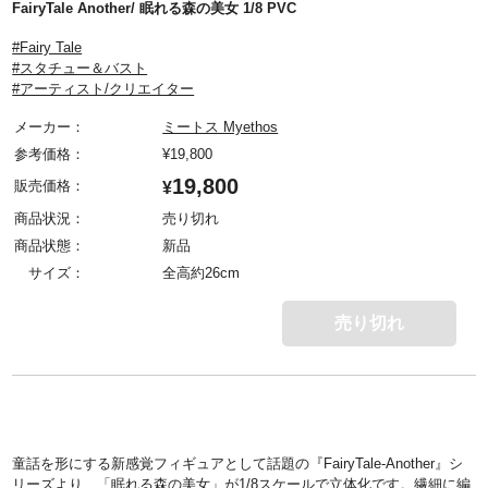
FairyTale Another/ 眠れる森の美女 1/8 PVC
#Fairy Tale
#スタチュー＆バスト
#アーティスト/クリエイター
メーカー：
ミートス Myethos
参考価格：
¥
19,800
19,800
販売価格：
¥
商品状況：
売り切れ
商品状態：
新品
サイズ：
全高約26cm
売り切れ
童話を形にする新感覚フィギュアとして話題の『FairyTale-Another』シ
リーズより、「眠れる森の美女」が1/8スケールで立体化です。繊細に編