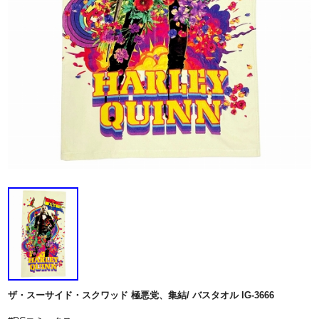
ザ・スーサイド・スクワッド 極悪党、集結/ バスタオル IG-3666