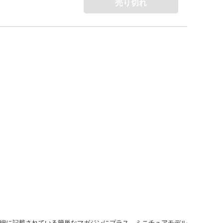
売り切れ
詳細に記載されている簡単なマガジンにプラス、ミニチュアモデル