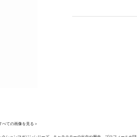
すべての画像を見る＞
レクションマガジンシリーズ。キャラクターの出自や歴史、プロフィールが