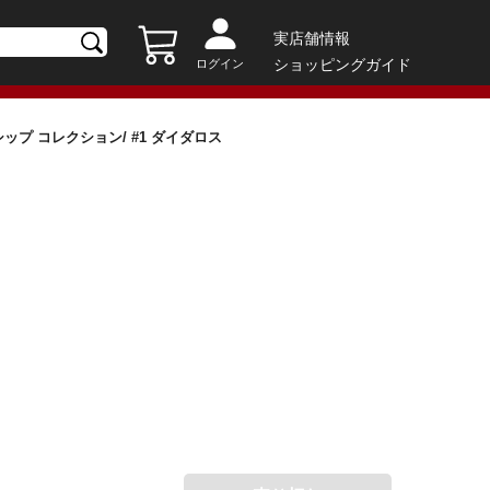
実店舗情報
ショッピングガイド
ログイン
シップ コレクション/ #1 ダイダロス