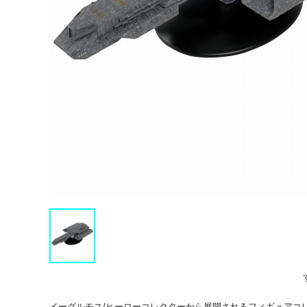
イーグルモス/ヒーローコレクターから展開されるフィギュアコ