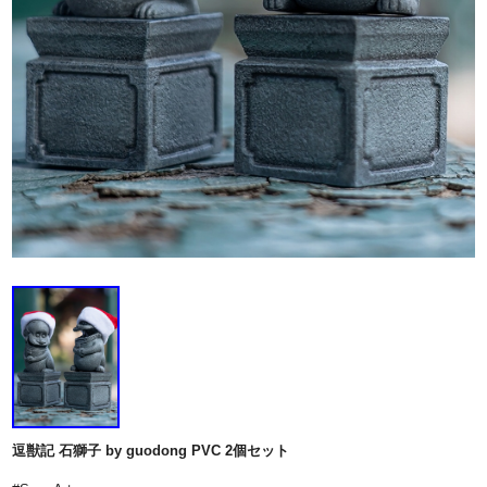
逗獣記 石獅子 by guodong PVC 2個セット