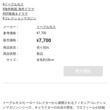
#イーグルモス
#海外映画 海外ドラマ
#SF映画＆ドラマ
#コレクションマガジン
メーカー：
イーグルモス
参考価格：
¥
7,700
7,700
販売価格：
¥
商品状況：
売り切れ
商品状態：
新品
サイズ：
全長約18cm
売り切れ
イーグルモス/ヒーローコレクターから展開されるフィギュアコレクショ
ンマガジンシリーズ。キャラクターの出自や歴史、プロフィールが詳細