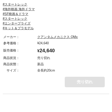
#スタートレック
#海外映画 海外ドラマ
#SF映画＆ドラマ
#スタートレック
#エンタープライズ
#キット＆プラモデル
メーカー：
クアンタムメカニクス QMx
参考価格：
¥
24,640
24,640
販売価格：
¥
商品状況：
売り切れ
商品状態：
新品
サイズ：
全長約20cm
売り切れ