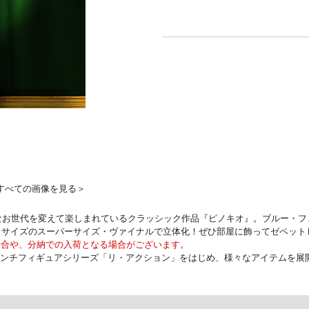
すべての画像を見る＞
もなお世代を変えて楽しまれているクラッシック作品『ピノキオ』。ブルー・
クサイズのスーパーサイズ・ヴァイナルで立体化！ぜひ部屋に飾ってゼペット
場合や、分納での入荷となる場合がございます。
インチフィギュアシリーズ「リ・アクション」をはじめ、様々なアイテムを展