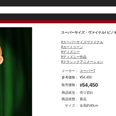
スーパーサイズ・ヴァイナル/ ピ
#スーパーサイズヴァイナル
#カートゥーン
#ディズニー
#ディズニー作品
#クラシックアニメーション
メーカー：
スーパー7
参考価格：
¥
54,450
54,450
販売価格：
¥
商品状況：
売り切れ
商品状態：
新品
サイズ：
全高約40cm