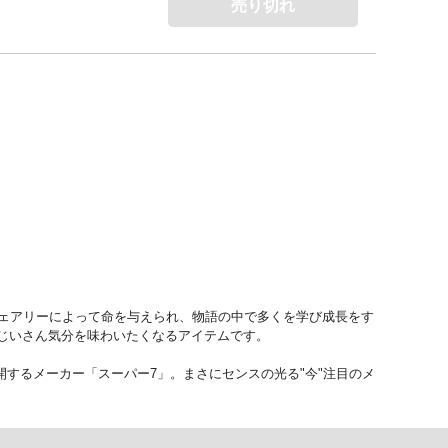
売り切れ
フェアリーによって命を与えられ、物語の中で多くを学び成長をす
じいさん気分を味わいたくなるアイテムです。
開するメーカー「スーパー7」。まさにセンスの光る"今"注目のメ