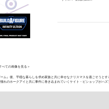
すべての画像を見る＞
ンドゲーム』後、平穏な暮らしを求め家族と共に幸せなクリスマスを過ごそうと
き憧れのホークアイと共に事件に巻き込まれていくケイト・ビショップがハズ