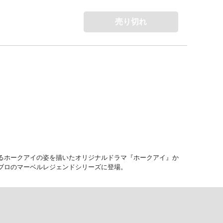
売り切れ
するホークアイの姿を描いたオリジナルドラマ『ホークアイ』か
ブロのマーベルレジェンドシリーズに登場。