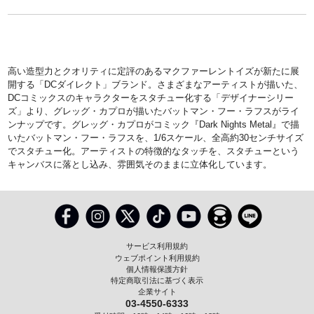
高い造型力とクオリティに定評のあるマクファーレントイズが新たに展
開する「DCダイレクト」ブランド。さまざまなアーティストが描いた、
DCコミックスのキャラクターをスタチュー化する「デザイナーシリー
ズ」より、グレッグ・カプロが描いたバットマン・フー・ラフスがライ
ンナップです。グレッグ・カプロがコミック『Dark Nights Metal』で描
いたバットマン・フー・ラフスを、1/6スケール、全高約30センチサイズ
でスタチュー化。アーティストの特徴的なタッチを、スタチューという
キャンバスに落とし込み、雰囲気そのままに立体化しています。
サービス利用規約
ウェブポイント利用規約
個人情報保護方針
特定商取引法に基づく表示
企業サイト
03-4550-6333