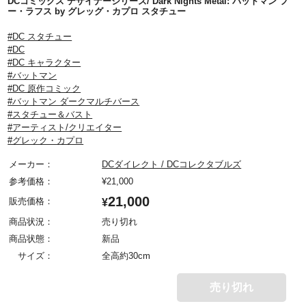
DCコミックス デザイナーシリーズ/ Dark Nights Metal: バットマン フ
ー・ラフス by グレッグ・カプロ スタチュー
#DC スタチュー
#DC
#DC キャラクター
#バットマン
#DC 原作コミック
#バットマン ダークマルチバース
#スタチュー＆バスト
#アーティスト/クリエイター
#グレック・カプロ
メーカー：
DCダイレクト / DCコレクタブルズ
参考価格：
¥
21,000
21,000
販売価格：
¥
商品状況：
売り切れ
商品状態：
新品
サイズ：
全高約30cm
売り切れ