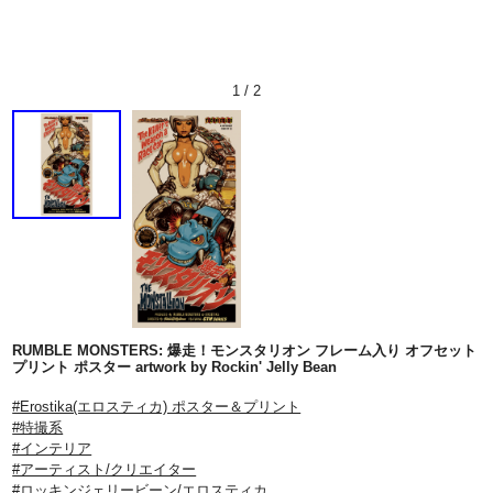
1
/
2
RUMBLE MONSTERS: 爆走！モンスタリオン フレーム入り オフセット
プリント ポスター artwork by Rockin' Jelly Bean
#Erostika(エロスティカ) ポスター＆プリント
#特撮系
#インテリア
#アーティスト/クリエイター
#ロッキンジェリービーン/エロスティカ