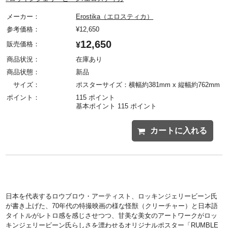
メーカー：
Erostika（エロスティカ）
参考価格：
¥
12,650
12,650
販売価格：
¥
商品状況：
在庫あり
商品状態：
新品
サイズ：
ポスターサイズ：横幅約381mm x 縦幅約762mm
ポイント：
115 ポイント
基本ポイント 115 ポイント
カートに入れる
日本を代表するロウブロウ・アーティスト、ロッキンジェリービーン氏
が書き上げた、70年代の特撮映画の様な怪獣（クリーチャー）と日本語
タイトルがレトロ感を感じさせつつ、甘美な美女のアートワークがロッ
キンジェリービーン氏らしさを漂わせるオリジナルポスター「RUMBLE