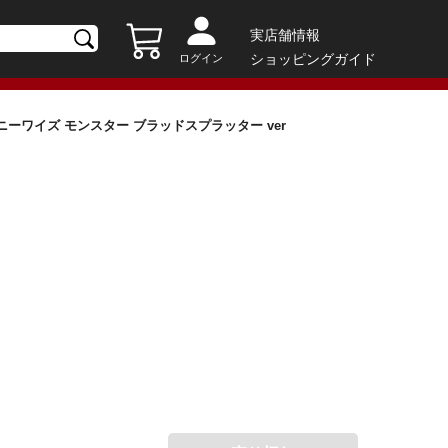
実店舗情報
ショッピングガイド
ログイン
0: ペニーワイズ モンスター ブラッドスプラッター ver