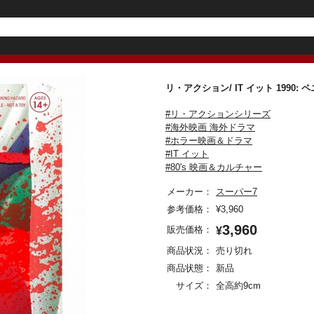
リ・アクション/ IT イット 199
#リ・アクションシリーズ
#海外映画 海外ドラマ
#ホラー映画＆ドラマ
#IT イット
#80's 映画＆カルチャー
メーカー：
スーパー7
参考価格：
¥
3,960
3,960
販売価格：
¥
商品状況：
売り切れ
商品状態：
新品
サイズ：
全高約9cm