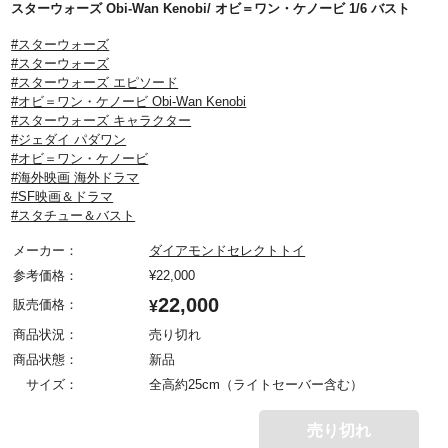
スターウォーズ Obi-Wan Kenobi/ オビ＝ワン・ケノービ 1/6 バスト
#スターウォーズ
#スターウォーズ
#スターウォーズ エピソード
#オビ＝ワン・ケノービ Obi-Wan Kenobi
#スターウォーズ キャラクター
#ジェダイ パダワン
#オビ＝ワン・ケノービ
#海外映画 海外ドラマ
#SF映画＆ドラマ
#スタチュー＆バスト
メーカー：
ダイアモンドセレクトトイ
参考価格：
¥
22,000
22,000
販売価格：
¥
商品状況：
売り切れ
商品状態：
新品
サイズ：
全高約25cm（ライトセーバー含む）
売り切れ