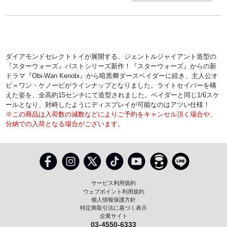
ダイアモンドセレクトトイが展開する、ジェントルジャイアント造型の
『スターウォーズ』バストシリーズ新作！『スターウォーズ』からの新
ドラマ『Obi-Wan Kenobi』から暗黒卿ダースベイダーに続き、主人公オ
ビ＝ワン・ケノービがラインナップとなりました。ライトセイバーを構
えた姿を、全高約15センチにて造型されました。ベイダーと同じ1/6スケ
ールとなり、対峙したようにディスプレイが可能なのはアツい仕様！
※この商品は入荷数の減数などによりご予約をキャンセル頂く場合や、
分納での入荷となる場合がございます。
サービス利用規約
ウェブポイント利用規約
個人情報保護方針
特定商取引法に基づく表示
企業サイト
03-4550-6333