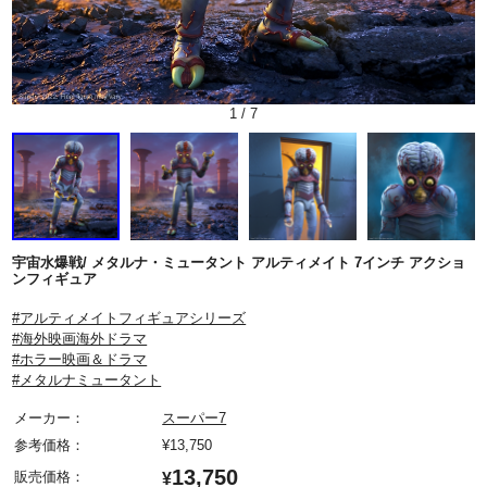
1
/
7
宇宙水爆戦/ メタルナ・ミュータント アルティメイト 7インチ アクショ
ンフィギュア
#アルティメイトフィギュアシリーズ
#海外映画海外ドラマ
#ホラー映画＆ドラマ
#メタルナミュータント
メーカー：
スーパー7
参考価格：
¥
13,750
13,750
販売価格：
¥