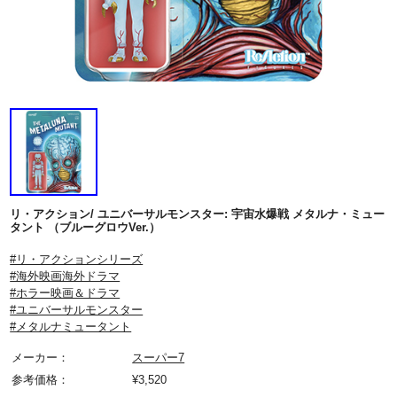
リ・アクション/ ユニバーサルモンスター: 宇宙水爆戦 メタルナ・ミュー
タント （ブルーグロウVer.）
#リ・アクションシリーズ
#海外映画海外ドラマ
#ホラー映画＆ドラマ
#ユニバーサルモンスター
#メタルナミュータント
メーカー：
スーパー7
参考価格：
¥
3,520