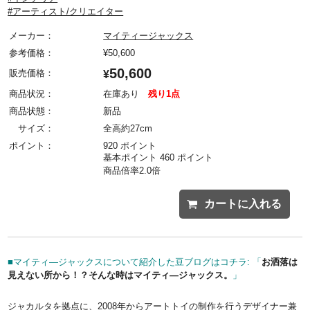
#アーティスト/クリエイター
メーカー：
マイティージャックス
参考価格：
¥
50,600
50,600
販売価格：
¥
商品状況：
在庫あり
残り1点
商品状態：
新品
サイズ：
全高約27cm
ポイント：
920 ポイント
基本ポイント 460 ポイント
商品倍率2.0倍
カートに入れる
■マイティ―ジャックスについて紹介した豆ブログはコチラ: 「
お洒落は
見えない所から！？そんな時はマイティ―ジャックス。
」
ジャカルタを拠点に、2008年からアートトイの制作を行うデザイナー兼