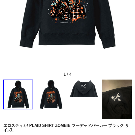
1
/
4
エロスティカ/ PLAID SHIRT ZOMBIE フーデッドパーカー ブラック サ
イズL