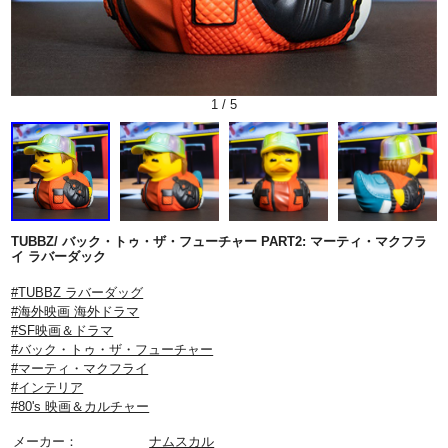
1
/
5
TUBBZ/ バック・トゥ・ザ・フューチャー PART2: マーティ・マクフラ
イ ラバーダック
#TUBBZ ラバーダッグ
#海外映画 海外ドラマ
#SF映画＆ドラマ
#バック・トゥ・ザ・フューチャー
#マーティ・マクフライ
#インテリア
#80's 映画＆カルチャー
メーカー：
ナムスカル