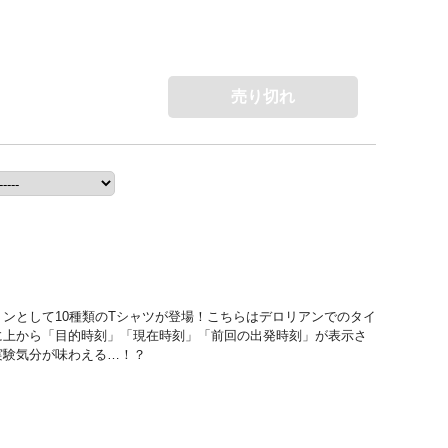
売り切れ
ンとして10種類のTシャツが登場！こちらはデロリアンでのタイ
に上から「目的時刻」「現在時刻」「前回の出発時刻」が表示さ
実験気分が味わえる…！？