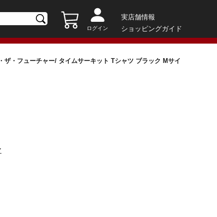
実店舗情報
ショッピングガイド
ログイン
ザ・フューチャー/ タイムサーキット Tシャツ ブラック Mサイ
ア