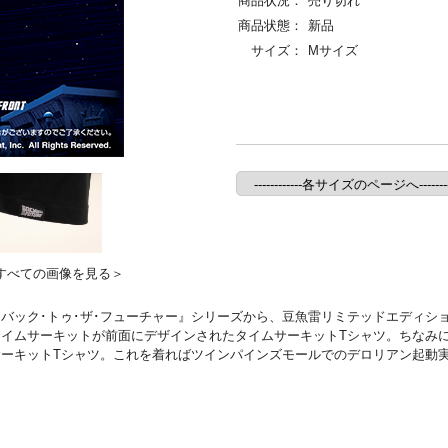
商品状況：
売り切れ
商品状態：
新品
サイズ：
Mサイズ
すべての画像を見る＞
バック･トゥ･ザ･フューチャー』シリーズから、豆魚雷リミテッドエディショ
イムサーキットが前面にデザインされたタイムサーキットTシャツ。ちなみ
ーキットTシャツ。これを着ればツインパインズモールでのデロリアン起動