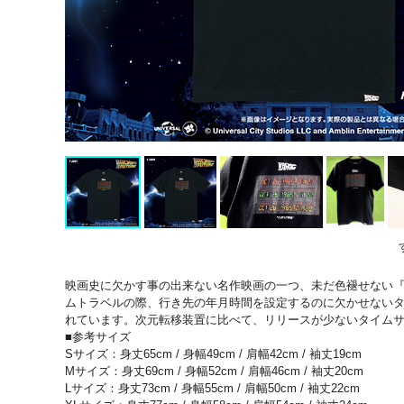
映画史に欠かす事の出来ない名作映画の一つ、未だ色褪せない『
ムトラベルの際、行き先の年月時間を設定するのに欠かせないタ
れています。次元転移装置に比べて、リリースが少ないタイムサ
■参考サイズ
Sサイズ：身丈65cm / 身幅49cm / 肩幅42cm / 袖丈19cm
Mサイズ：身丈69cm / 身幅52cm / 肩幅46cm / 袖丈20cm
Lサイズ：身丈73cm / 身幅55cm / 肩幅50cm / 袖丈22cm