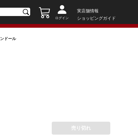
実店舗情報
ショッピングガイド
ログイン
クションドール
売り切れ