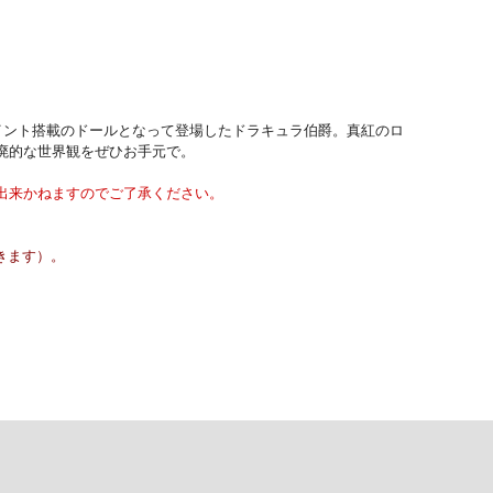
ジョイント搭載のドールとなって登場したドラキュラ伯爵。真紅のロ
廃的な世界観をぜひお手元で。
出来かねますのでご了承ください。
きます）。