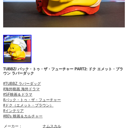
TUBBZ/ バック・トゥ・ザ・フューチャー PART2: ドク エメット・ブラ
ウン ラバーダック
#TUBBZ ラバーダッグ
#海外映画 海外ドラマ
#SF映画＆ドラマ
#バック・トゥ・ザ・フューチャー
#ドク（エメット・ブラウン）
#インテリア
#80's 映画＆カルチャー
メーカー：
ナムスカル