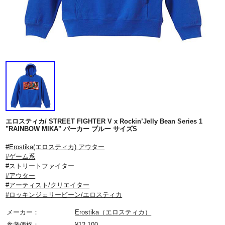
エロスティカ/ STREET FIGHTER V x Rockin’Jelly Bean Series 1
"RAINBOW MIKA" パーカー ブルー サイズS
#Erostika(エロスティカ) アウター
#ゲーム系
#ストリートファイター
#アウター
#アーティスト/クリエイター
#ロッキンジェリービーン/エロスティカ
メーカー：
Erostika（エロスティカ）
参考価格：
¥
12,100