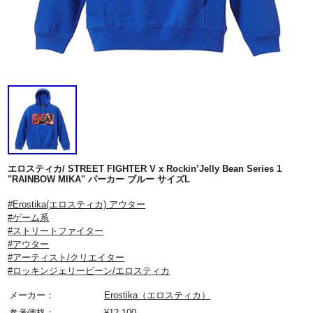
エロスティカ/ STREET FIGHTER V x Rockin’Jelly Bean Series 1
"RAINBOW MIKA" パーカー ブルー サイズL
#Erostika(エロスティカ) アウター
#ゲーム系
#ストリートファイター
#アウター
#アーティスト/クリエイター
#ロッキンジェリービーン/エロスティカ
メーカー：
Erostika（エロスティカ）
参考価格：
¥
12,100