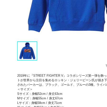
2019年に『STREET FIGHTER V』コラボシリーズ
トが世界から注目を集めるロッキン・ジェリービーン氏が描き
されたパーカーは、ブラック、ゴールド、ブルーの3種。ライバ
＜サイズ＞
Sサイズ：身幅52cm / 身丈63cm
Mサイズ：身幅55cm / 身丈67cm
Lサイズ：身幅58cm / 身丈71cm