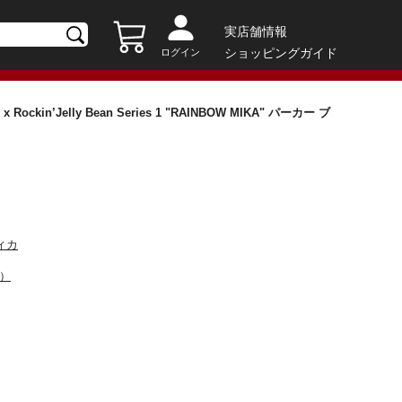
実店舗情報
ショッピングガイド
ログイン
Rockin’Jelly Bean Series 1 "RAINBOW MIKA" パーカー ブ
ィカ
カ）