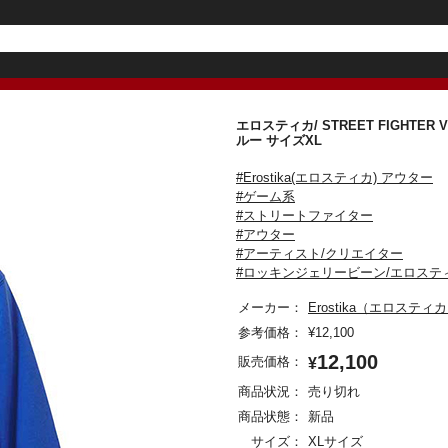
エロスティカ/ STREET FIGHTER V x 
ルー サイズXL
#Erostika(エロスティカ) アウター
#ゲーム系
#ストリートファイター
#アウター
#アーティスト/クリエイター
#ロッキンジェリービーン/エロステ
メーカー：
Erostika（エロスティ
参考価格：
¥
12,100
12,100
販売価格：
¥
商品状況：
売り切れ
商品状態：
新品
サイズ：
XLサイズ