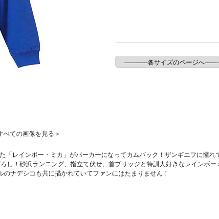
すべての画像を見る＞
第一弾を飾った「レインボー・ミカ」がパーカーになってカムバック！ザンギエフに
下ろし！砂浜ランニング、指立て伏せ、首ブリッジと特訓大好きなレインボー
ルのナデシコも共に描かれていてファンにはたまりません！