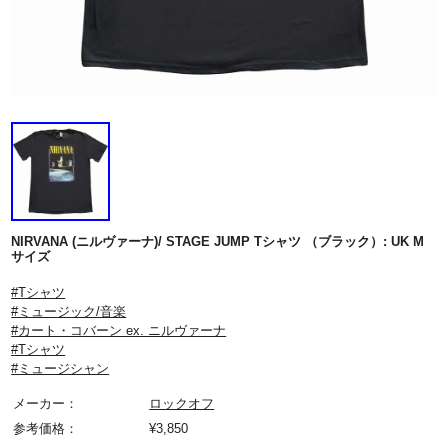
NIRVANA (ニルヴァーナ)/ STAGE JUMP Tシャツ （ブラック）: UK M
サイズ
#Tシャツ
#ミュージック/音楽
#カート・コバーン ex. ニルヴァーナ
#Tシャツ
#ミュージシャン
メーカー：
ロックオフ
参考価格：
¥
3,850