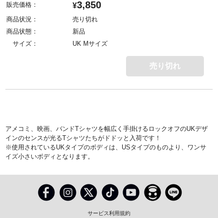
3,850
販売価格：
¥
商品状況：
売り切れ
商品状態：
新品
サイズ：
UK Mサイズ
売り切れ
アメコミ、映画、バンドTシャツを幅広く手掛けるロックオフのUKデザ
インのセンスが光るTシャツたちがドドッと入荷です！
※使用されているUKタイプのボディは、USタイプのものより、ワンサ
イズ小さいボディとなります。
サービス利用規約