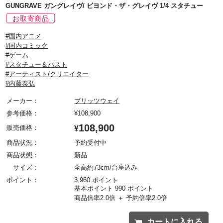
GUNGRAVE ガングレイヴ/ ビヨンド・ザ・グレイヴ 1/4 スタチュー
#国内アニメ
#国内コミック
#ゲーム
#スタチュー＆バスト
#アーティスト/クリエイター
#内藤泰弘
メーカー：
ブリッツウェイ
参考価格：
¥
108,900
108,900
販売価格：
¥
商品状況：
予約受付中
商品状態：
新品
サイズ：
全高約73cm/台座込み
ポイント：
3,960 ポイント
基本ポイント 990 ポイント
商品倍率2.0倍 ＋ 予約倍率2.0倍
カートに入れる