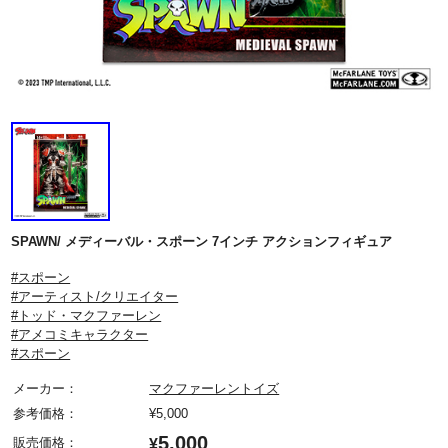
SPAWN/ メディーバル・スポーン 7インチ アクションフィギュア
#スポーン
#アーティスト/クリエイター
#トッド・マクファーレン
#アメコミキャラクター
#スポーン
メーカー：
マクファーレントイズ
参考価格：
¥
5,000
5,000
販売価格：
¥