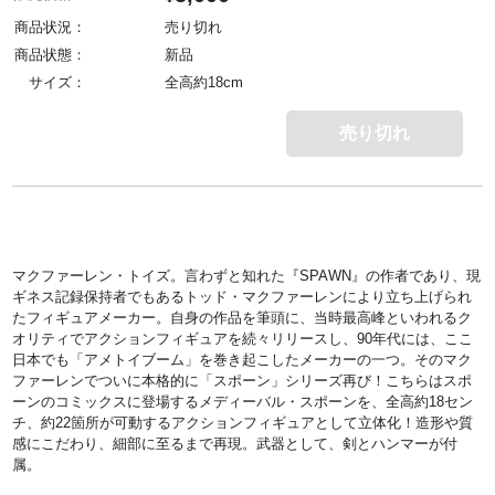
商品状況：
売り切れ
商品状態：
新品
サイズ：
全高約18cm
売り切れ
マクファーレン・トイズ。言わずと知れた『SPAWN』の作者であり、現
ギネス記録保持者でもあるトッド・マクファーレンにより立ち上げられ
たフィギュアメーカー。自身の作品を筆頭に、当時最高峰といわれるク
オリティでアクションフィギュアを続々リリースし、90年代には、ここ
日本でも「アメトイブーム」を巻き起こしたメーカーの一つ。そのマク
ファーレンでついに本格的に「スポーン」シリーズ再び！こちらはスポ
ーンのコミックスに登場するメディーバル・スポーンを、全高約18セン
チ、約22箇所が可動するアクションフィギュアとして立体化！造形や質
感にこだわり、細部に至るまで再現。武器として、剣とハンマーが付
属。