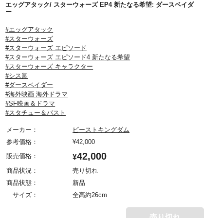
エッグアタック/ スターウォーズ EP4 新たなる希望: ダースベイダ
ー
#エッグアタック
#スターウォーズ
#スターウォーズ エピソード
#スターウォーズ エピソード4 新たなる希望
#スターウォーズ キャラクター
#シス卿
#ダースベイダー
#海外映画 海外ドラマ
#SF映画＆ドラマ
#スタチュー＆バスト
メーカー：
ビーストキングダム
参考価格：
¥
42,000
42,000
販売価格：
¥
商品状況：
売り切れ
商品状態：
新品
サイズ：
全高約26cm
売り切れ