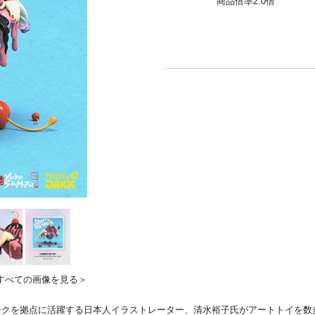
商品倍率2.0倍
すべての画像を見る＞
ークを拠点に活躍する日本人イラストレーター、清水裕子氏がアートトイを数