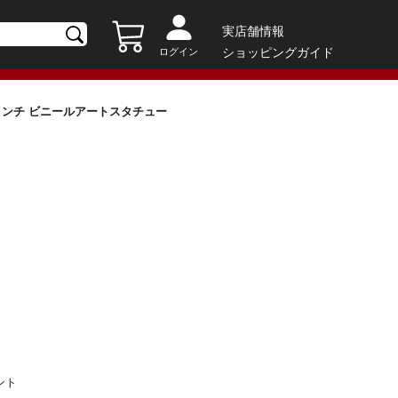
実店舗情報
ショッピングガイド
ログイン
7.5インチ ビニールアートスタチュー
ント