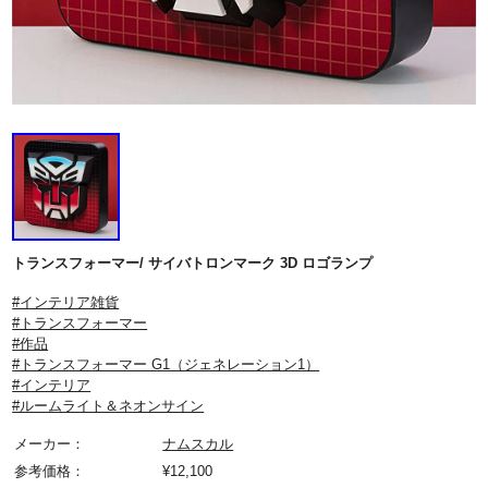
トランスフォーマー/ サイバトロンマーク 3D ロゴランプ
#インテリア雑貨
#トランスフォーマー
#作品
#トランスフォーマー G1（ジェネレーション1）
#インテリア
#ルームライト＆ネオンサイン
メーカー：
ナムスカル
参考価格：
¥
12,100