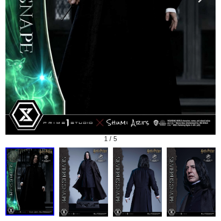
1
/
5