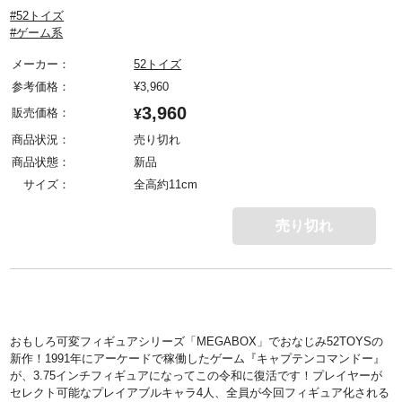
#52トイズ
#ゲーム系
メーカー：
52トイズ
参考価格：
¥
3,960
3,960
販売価格：
¥
商品状況：
売り切れ
商品状態：
新品
サイズ：
全高約11cm
売り切れ
おもしろ可変フィギュアシリーズ「MEGABOX」でおなじみ52TOYSの
新作！1991年にアーケードで稼働したゲーム『キャプテンコマンドー』
が、3.75インチフィギュアになってこの令和に復活です！プレイヤーが
セレクト可能なプレイアブルキャラ4人、全員が今回フィギュア化される