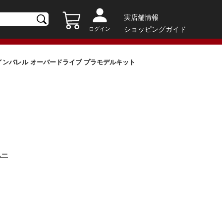
実店舗情報
ショッピングガイド
ログイン
: ラインバレル オーバードライブ プラモデルキット
ニー