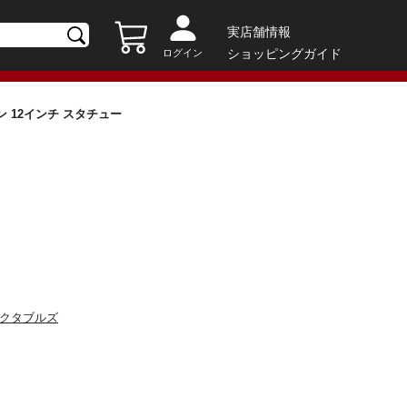
実店舗情報
ショッピングガイド
ログイン
マン 12インチ スタチュー
レクタブルズ