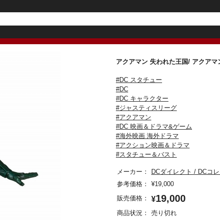
アクアマン 失われた王国/ アクア
#DC スタチュー
#DC
#DC キャラクター
#ジャスティスリーグ
#アクアマン
#DC 映画＆ドラマ&ゲーム
#海外映画 海外ドラマ
#アクション映画＆ドラマ
#スタチュー＆バスト
メーカー：
DCダイレクト / DCコ
参考価格：
¥
19,000
19,000
販売価格：
¥
商品状況：
売り切れ