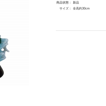
商品状態：
新品
サイズ：
全高約30cm