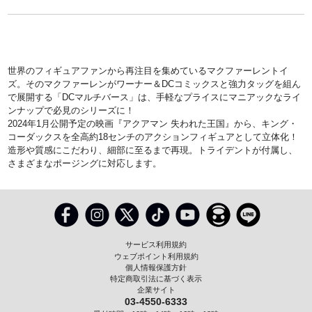
世界のフィギュアファンから再注目を集めているマクファーレントイ
ズ。そのマクファーレンがワーナー＆DCコミックスと強力タッグを組ん
で展開する「DCマルチバース」は、手軽なプライスにマニアックなライ
ンナップで必見のシリーズに！
2024年1月公開予定の映画『アクアマン 失われた王国』から、キング・
コーダックスを全高約18センチのアクションフィギュアとして立体化！
造形や質感にこだわり、細部に至るまで再現。トライデントが付属し、
さまざまなポージングに対応します。
サービス利用規約
ウェブポイント利用規約
個人情報保護方針
特定商取引法に基づく表示
企業サイト
03-4550-6333