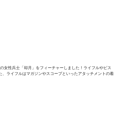
国の女性兵士「却月」をフィーチャーしました！ライフルやピス
た、ライフルはマガジンやスコープといったアタッチメントの着