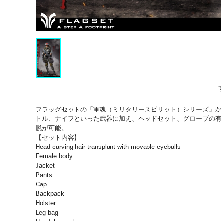
フラッグセットの「軍魂（ミリタリースピリット）シリーズ」か
トル、ナイフといった武器に加え、ヘッドセット、グローブの
脱が可能。
【セット内容】
Head carving hair transplant with movable eyeballs
Female body
Jacket
Pants
Cap
Backpack
Holster
Leg bag