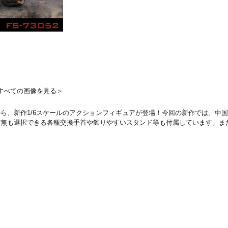
すべての画像を見る＞
ら、新作1/6スケールのアクションフィギュアが登場！今回の新作では、中
有無も選択できる各種交換手首や飾りやすいスタンド等も付属しています。ま